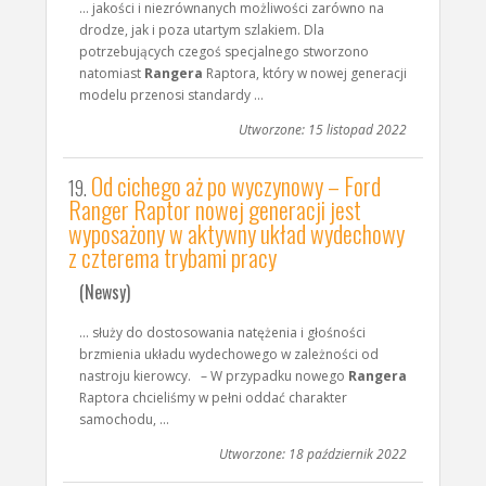
... jakości i niezrównanych możliwości zarówno na
drodze, jak i poza utartym szlakiem. Dla
potrzebujących czegoś specjalnego stworzono
natomiast
Rangera
Raptora, który w nowej generacji
modelu przenosi standardy ...
Utworzone: 15 listopad 2022
Od cichego aż po wyczynowy – Ford
19.
Ranger Raptor nowej generacji jest
wyposażony w aktywny układ wydechowy
z czterema trybami pracy
(Newsy)
... służy do dostosowania natężenia i głośności
brzmienia układu wydechowego w zależności od
nastroju kierowcy. – W przypadku nowego
Rangera
Raptora chcieliśmy w pełni oddać charakter
samochodu, ...
Utworzone: 18 październik 2022