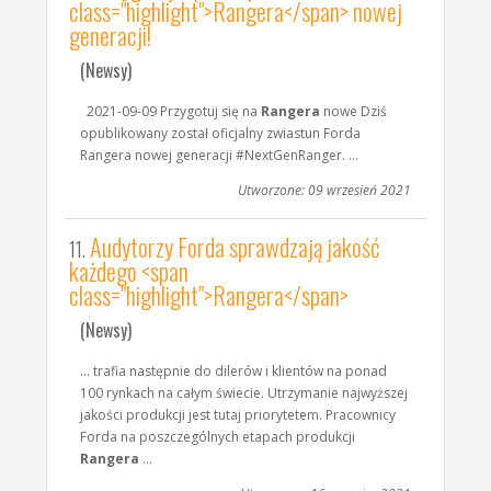
class="highlight">Rangera</span> nowej
generacji!
(Newsy)
2021-09-09 Przygotuj się na
Rangera
nowe Dziś
opublikowany został oficjalny zwiastun Forda
Rangera nowej generacji #NextGenRanger. ...
Utworzone: 09 wrzesień 2021
Audytorzy Forda sprawdzają jakość
11.
każdego <span
class="highlight">Rangera</span>
(Newsy)
... trafia następnie do dilerów i klientów na ponad
100 rynkach na całym świecie. Utrzymanie najwyższej
jakości produkcji jest tutaj priorytetem. Pracownicy
Forda na poszczególnych etapach produkcji
Rangera
...