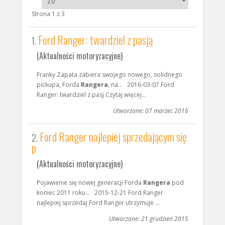
Strona 1 z 3
Ford Ranger: twardziel z pasją
1.
(Aktualności motoryzacyjne)
Franky Zapata zabiera swojego nowego, solidnego
pickupa, Forda
Rangera
, na... 2016-03-07 Ford
Ranger: twardziel z pasj Czytaj więcej...
Utworzone: 07 marzec 2016
Ford Ranger najlepiej sprzedającym się
2.
p
(Aktualności motoryzacyjne)
Pojawienie się nowej generacji Forda
Rangera
pod
koniec 2011 roku... 2015-12-21 Ford Ranger
najlepiej sprzedaj Ford Ranger utrzymuje ...
Utworzone: 21 grudzień 2015