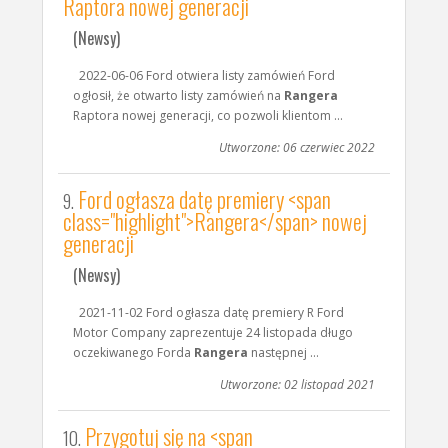
Raptora nowej generacji
(Newsy)
2022-06-06 Ford otwiera listy zamówień Ford
ogłosił, że otwarto listy zamówień na
Rangera
Raptora nowej generacji, co pozwoli klientom ...
Utworzone: 06 czerwiec 2022
Ford ogłasza datę premiery <span
9.
class="highlight">Rangera</span> nowej
generacji
(Newsy)
2021-11-02 Ford ogłasza datę premiery R Ford
Motor Company zaprezentuje 24 listopada długo
oczekiwanego Forda
Rangera
następnej ...
Utworzone: 02 listopad 2021
Przygotuj się na <span
10.