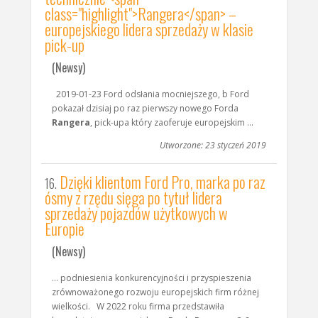
class="highlight">Rangera</span> –
europejskiego lidera sprzedaży w klasie
pick-up
(Newsy)
2019-01-23 Ford odsłania mocniejszego, b Ford
pokazał dzisiaj po raz pierwszy nowego Forda
Rangera
, pick-upa który zaoferuje europejskim ...
Utworzone: 23 styczeń 2019
Dzięki klientom Ford Pro, marka po raz
16.
ósmy z rzędu sięga po tytuł lidera
sprzedaży pojazdów użytkowych w
Europie
(Newsy)
... podniesienia konkurencyjności i przyspieszenia
zrównoważonego rozwoju europejskich firm różnej
wielkości. W 2022 roku firma przedstawiła