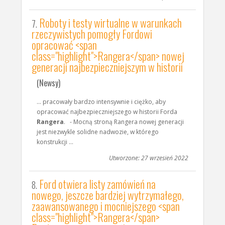
Roboty i testy wirtualne w warunkach
7.
rzeczywistych pomogły Fordowi
opracować <span
class="highlight">Rangera</span> nowej
generacji najbezpieczniejszym w historii
(Newsy)
... pracowały bardzo intensywnie i ciężko, aby
opracować najbezpieczniejszego w historii Forda
Rangera
. - Mocną stroną Rangera nowej generacji
jest niezwykle solidne nadwozie, w którego
konstrukcji ...
Utworzone: 27 wrzesień 2022
Ford otwiera listy zamówień na
8.
nowego, jeszcze bardziej wytrzymałego,
zaawansowanego i mocniejszego <span
class="highlight">Rangera</span>