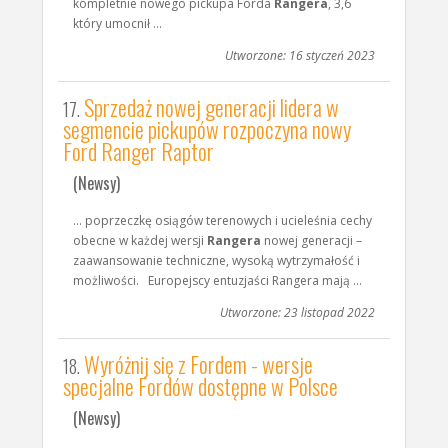
kompletnie nowego pickupa Forda
Rangera
, 3,6
który umocnił ...
Utworzone: 16 styczeń 2023
Sprzedaż nowej generacji lidera w
17.
segmencie pickupów rozpoczyna nowy
Ford Ranger Raptor
(Newsy)
... poprzeczkę osiągów terenowych i ucieleśnia cechy
obecne w każdej wersji
Rangera
nowej generacji –
zaawansowanie techniczne, wysoką wytrzymałość i
możliwości. Europejscy entuzjaści Rangera mają ...
Utworzone: 23 listopad 2022
Wyróżnij się z Fordem - wersje
18.
specjalne Fordów dostępne w Polsce
(Newsy)