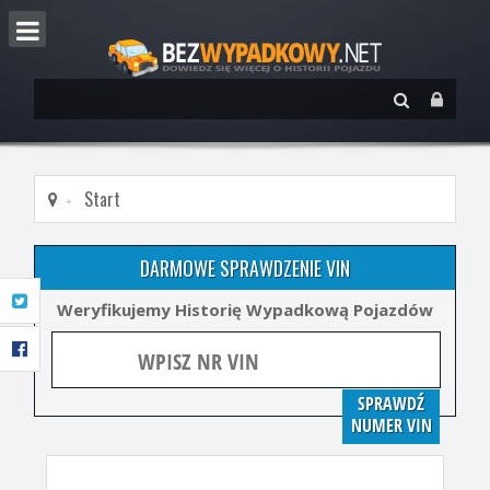
Start
DARMOWE SPRAWDZENIE VIN
Weryfikujemy Historię Wypadkową Pojazdów
SPRAWDŹ
NUMER VIN