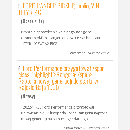
FORD RANGER PICKUP, Lublin, VIN
5.
1FTYR14C
(Ocena auta)
Prosze o sprawdzenie kolejnego
Rangera
:
otomoto.pl/ford-ranger-xlt-C24106742.html VIN
1FTYR14C6WPA24502
Utworzone: 14 lipiec 2012
Ford Performance przygotował <span
6.
class="highlight">Rangera</span>
Raptora nowej generacji do startu w
Rajdzie Baja 1000
(Newsy)
2022-11-30 Ford Performance przygotował
Pojawienie się 18 listopada Forda
Rangera
Raptora
nowej generacji na starcie legendarnego ...
Utworzone: 30 listopad 2022