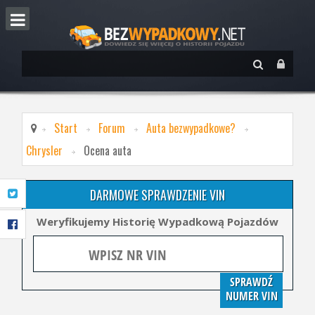
Start
Forum
Auta bezwypadkowe?
Chrysler
Ocena auta
DARMOWE SPRAWDZENIE VIN
Weryfikujemy Historię Wypadkową Pojazdów
SPRAWDŹ
NUMER VIN