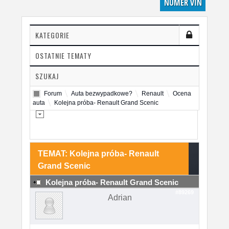
NUMER VIN
KATEGORIE
OSTATNIE TEMATY
SZUKAJ
Forum
Auta bezwypadkowe?
Renault
Ocena
auta
Kolejna próba- Renault Grand Scenic
TEMAT: Kolejna próba- Renault
Grand Scenic
Kolejna próba- Renault Grand Scenic
#89269
Adrian