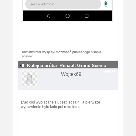
Administrator wyłączył możliwość publicznego pisania
postów.
Kolejna próba- Renault Grand Scenic
#89270
Wojtek69
Było coś wypłacane z ubezpieczalni, a pierwsze
wystawienie było koło pół roku temu.