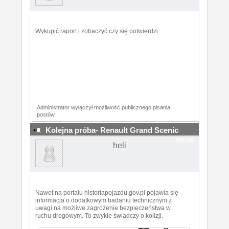
Wykupić raport i zobaczyć czy się potwierdzi.
Administrator wyłączył możliwość publicznego pisania
postów.
Kolejna próba- Renault Grand Scenic
#89305
heli
Nawet na portalu historiapojazdu.gov.pl pojawia się
informacja o dodatkowym badaniu technicznym z
uwagi na możliwe zagrożenie bezpieczeństwa w
ruchu drogowym. To zwykle świadczy o kolizji.