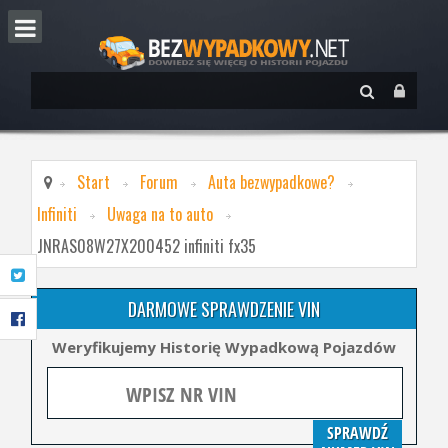
Start
Forum
Auta bezwypadkowe?
Infiniti
Uwaga na to auto
JNRAS08W27X200452 infiniti fx35
DARMOWE SPRAWDZENIE VIN
Weryfikujemy Historię Wypadkową Pojazdów
SPRAWDŹ