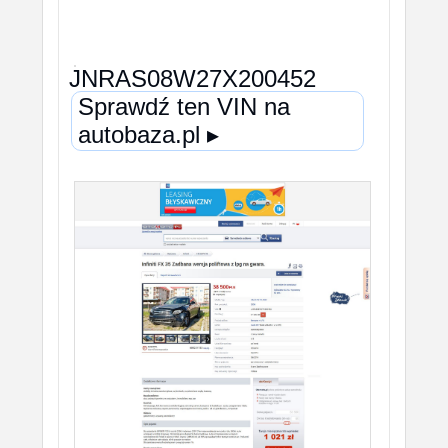
JNRAS08W27X200452
Sprawdź ten VIN na
autobaza.pl ▸