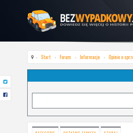
Start
Forum
Informacje
Opinie o spr
KATEGORIE
OSTATNIE TEMATY
SZUKAJ