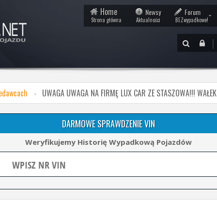
Home
Newsy
Forum
Strona główna
Aktualności
BEZwypadkowe!
|
zedawcach
UWAGA UWAGA NA FIRMĘ LUX CAR ZE STASZOWA!!! WAŁEK N
DARMOWE SPRAWDZENIE VIN
Weryfikujemy Historię Wypadkową Pojazdów