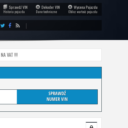
Sprawdź VIN
Dekoder VIN
Wycena Pojazdu
Historia pojazdu
Dane techniczne
Oblicz wartość pojazdu
|
A VAT !!!
SPRAWDŹ
NUMER VIN