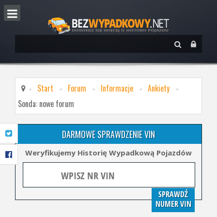
Start
Forum
Informacje
Ankiety
Sonda: nowe forum
DARMOWE SPRAWDZENIE VIN
Weryfikujemy Historię Wypadkową Pojazdów
SPRAWDŹ
NUMER VIN