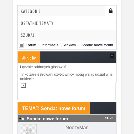
KATEGORIE
OSTATNIE TEMATY
SZUKAJ
Forum
Informacje
Ankiety
Sonda: nowe forum
ANKIETA:
Łącznie oddanych głosów:
0
Tylko zarejestrowani użytkownicy mogą wziąć udział w tej
ankiecie
TEMAT: Sonda: nowe forum
#1123
Sonda: nowe forum
NoozyMan