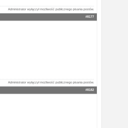
Administrator wyłączył możliwość publicznego pisania postów.
#8177
Administrator wyłączył możliwość publicznego pisania postów.
#8182