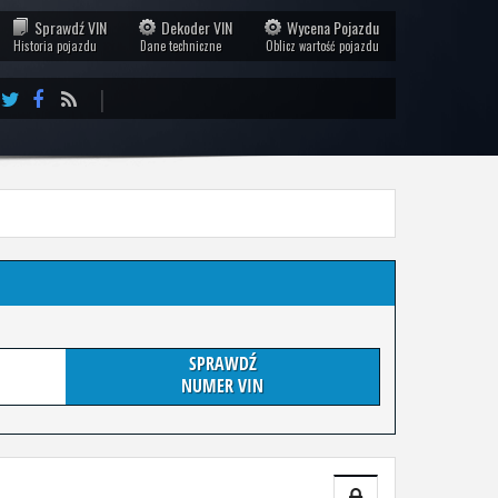
Sprawdź VIN
Dekoder VIN
Wycena Pojazdu
Historia pojazdu
Dane techniczne
Oblicz wartość pojazdu
|
SPRAWDŹ
NUMER VIN