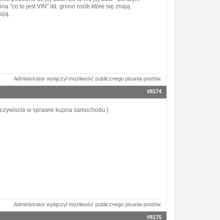
na "co to jest VIN" itd. grono osób które się znają
ują.
Administrator wyłączył możliwość publicznego pisania postów.
#8174
)-oczywiscie w sprawie kupna samochodu:)
Administrator wyłączył możliwość publicznego pisania postów.
#8175