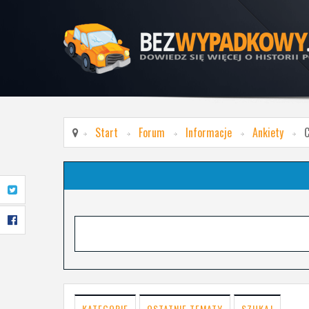
Start
Forum
Informacje
Ankiety
C
KATEGORIE
OSTATNIE TEMATY
SZUKAJ