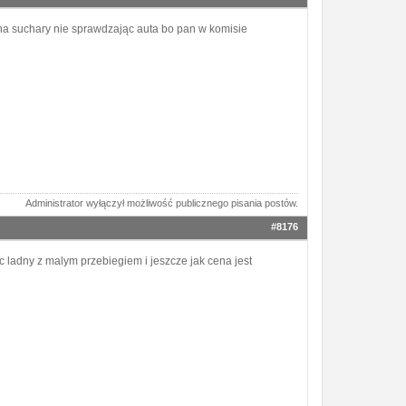
y na suchary nie sprawdzając auta bo pan w komisie
Administrator wyłączył możliwość publicznego pisania postów.
#8176
ladny z malym przebiegiem i jeszcze jak cena jest