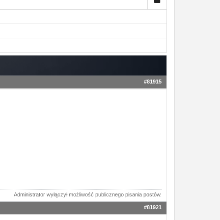
#81915
Administrator wyłączył możliwość publicznego pisania postów.
#81921