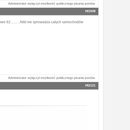
Administrator wyłączył możliwość publicznego pisania postów.
#81948
wo 62...........Nikt nie sprowadza całych samochodów
Administrator wyłączył możliwość publicznego pisania postów.
#82121