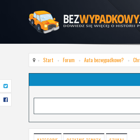
Start
Forum
Auta bezwypadkowe?
Chr
KATEGORIE
OSTATNIE TEMATY
SZUKAJ