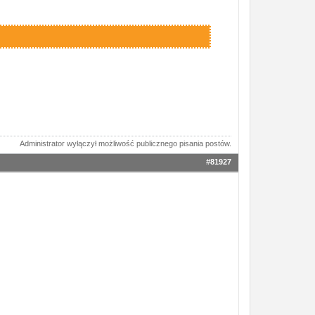
Administrator wyłączył możliwość publicznego pisania postów.
#81927