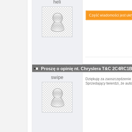
heli
Część wiadomości jest ukryt
Proszę o opinię nt. Chryslera T&C 2C4RC
swipe
Dziękuję za zaoszczędzenie 
Sprzedający twierdzi, że auto