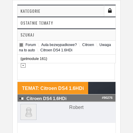
KATEGORIE
OSTATNIE TEMATY
SZUKAJ
Forum
Auta bezwypadkowe?
Citroen
Uwaga
na to auto
Citroen DS4 1.6HDi
{getmodule 161}
TEMAT: Citroen DS4 1.6HDi
#90276
Citroen DS4 1.6HDi
Robert