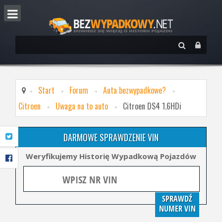
Start
Forum
Auta bezwypadkowe?
Citroen
Uwaga na to auto
Citroen DS4 1.6HDi
DARMOWE SPRAWDZENIE VIN
Weryfikujemy Historię Wypadkową Pojazdów
SPRAWDŹ
NUMER VIN