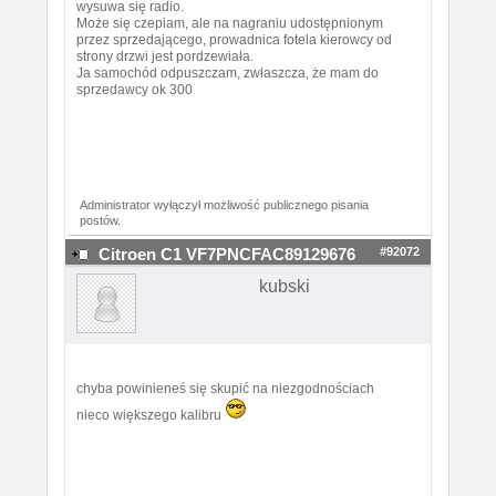
wysuwa się radio.
Może się czepiam, ale na nagraniu udostępnionym
przez sprzedającego, prowadnica fotela kierowcy od
strony drzwi jest pordzewiała.
Ja samochód odpuszczam, zwłaszcza, że mam do
sprzedawcy ok 300
Administrator wyłączył możliwość publicznego pisania
postów.
#92072
Citroen C1 VF7PNCFAC89129676
kubski
chyba powinieneś się skupić na niezgodnościach
nieco większego kalibru