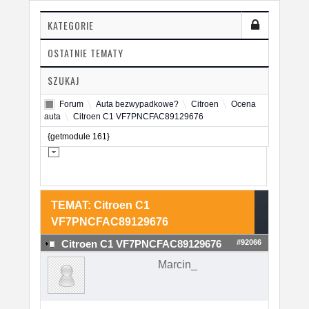
KATEGORIE
OSTATNIE TEMATY
SZUKAJ
Forum
Auta bezwypadkowe?
Citroen
Ocena
auta
Citroen C1 VF7PNCFAC89129676
{getmodule 161}
TEMAT: Citroen C1
VF7PNCFAC89129676
#92066
Citroen C1 VF7PNCFAC89129676
Marcin_