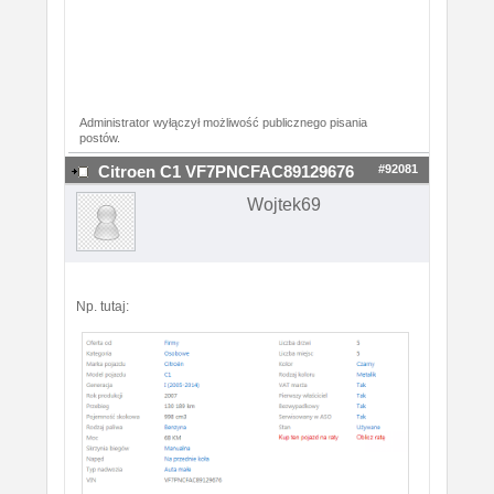
Administrator wyłączył możliwość publicznego pisania
postów.
#92081
Citroen C1 VF7PNCFAC89129676
Wojtek69
Np. tutaj: