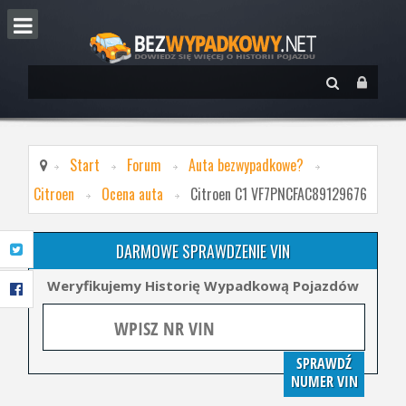
Start
Forum
Auta bezwypadkowe?
Citroen
Ocena auta
Citroen C1 VF7PNCFAC89129676
DARMOWE SPRAWDZENIE VIN
Weryfikujemy Historię Wypadkową Pojazdów
SPRAWDŹ
NUMER VIN