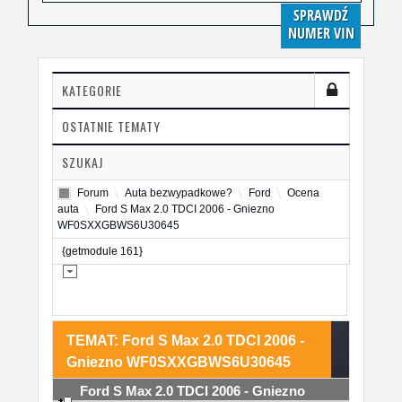
SPRAWDŹ
NUMER VIN
KATEGORIE
OSTATNIE TEMATY
SZUKAJ
Forum
Auta bezwypadkowe?
Ford
Ocena
auta
Ford S Max 2.0 TDCI 2006 - Gniezno
WF0SXXGBWS6U30645
{getmodule 161}
TEMAT: Ford S Max 2.0 TDCI 2006 -
Gniezno WF0SXXGBWS6U30645
Ford S Max 2.0 TDCI 2006 - Gniezno