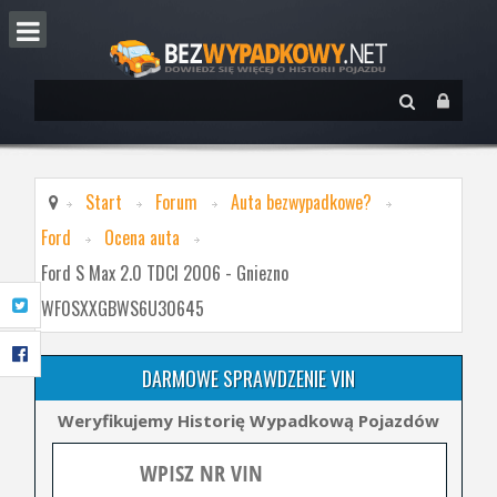
Start
Forum
Auta bezwypadkowe?
Ford
Ocena auta
Ford S Max 2.0 TDCI 2006 - Gniezno
WF0SXXGBWS6U30645
DARMOWE SPRAWDZENIE VIN
Weryfikujemy Historię Wypadkową Pojazdów