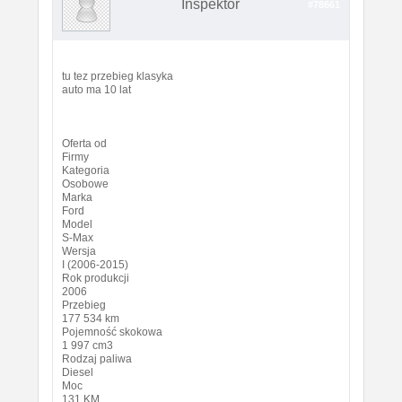
Inspektor
#78661
tu tez przebieg klasyka
auto ma 10 lat
Oferta od
Firmy
Kategoria
Osobowe
Marka
Ford
Model
S-Max
Wersja
I (2006-2015)
Rok produkcji
2006
Przebieg
177 534 km
Pojemność skokowa
1 997 cm3
Rodzaj paliwa
Diesel
Moc
131 KM