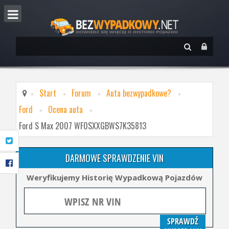
Start
Forum
Auta bezwypadkowe?
Ford
Ocena auta
Ford S Max 2007 WF0SXXGBWS7K35813
DARMOWE SPRAWDZENIE VIN
Weryfikujemy Historię Wypadkową Pojazdów
SPRAWDŹ