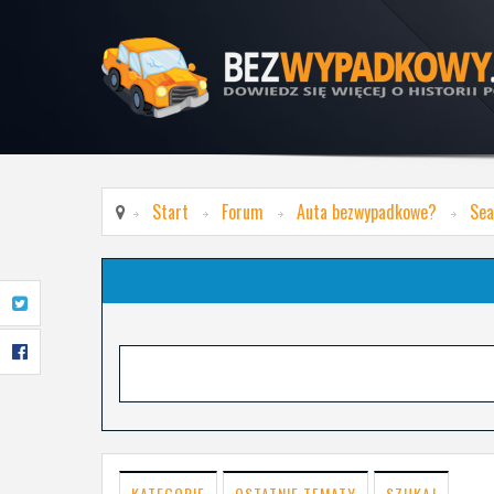
Start
Forum
Auta bezwypadkowe?
Sea
KATEGORIE
OSTATNIE TEMATY
SZUKAJ