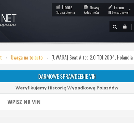
Home
Newsy
Forum
Strona główna
Aktualności
BEZwypadkowe!
|
t
Uwaga na to auto
[UWAGA] Seat Altea 2.0 TDI 2004, Holandia
DARMOWE SPRAWDZENIE VIN
Weryfikujemy Historię Wypadkową Pojazdów