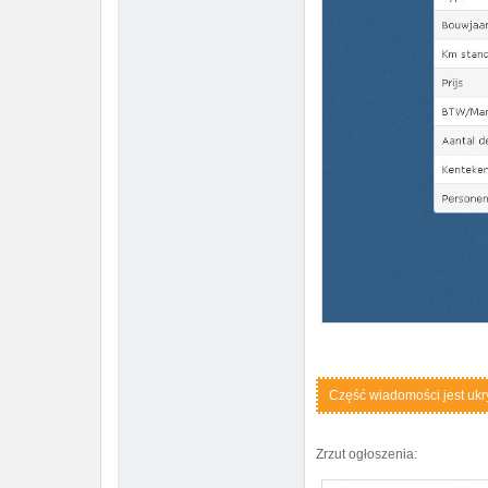
Część wiadomości jest ukryt
Zrzut ogłoszenia: