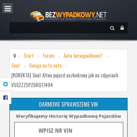
Start
Forum
Auta bezwypadkowe?
Seat
Uwaga na to auto
[KOREKTA] Seat Altea pojazd uszkodzony jak na zdjęciach
VSSZZZ5PZ6R017494
DARMOWE SPRAWDZENIE VIN
Weryfikujemy Historię Wypadkową Pojazdów