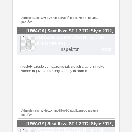
Administrator wyłączył możliwość publicznego pisania
postów.
[UWAGA] Seat Ibiza ST 1.2 TDI Style 2012,
VIN: VSSZZZ6JZCR113729, Nr rej.: 88-
TKR-6 [KOREKTA]
Inspektor
#73038
niestety czeste tlumaczenie jak sie ich zlapie za reke.
Nudne to juz ale niestety korekty to norma
Administrator wyłączył możliwość publicznego pisania
postów.
[UWAGA] Seat Ibiza ST 1.2 TDI Style 2012,
VIN: VSSZZZ6JZCR113729, Nr rej.: 88-