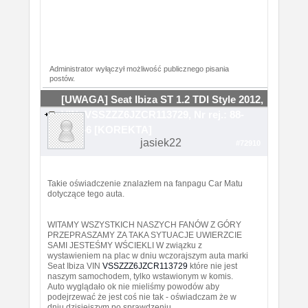
Administrator wyłączył możliwość publicznego pisania
postów.
[UWAGA] Seat Ibiza ST 1.2 TDI Style 2012,
VIN: VSSZZZ6JZCR113729, Nr rej.: 88-
TKR-6 [KOREKTA]
jasiek22
#72910
Takie oświadczenie znalazłem na fanpagu Car Matu
dotyczące tego auta.
WITAMY WSZYSTKICH NASZYCH FANÓW Z GÓRY
PRZEPRASZAMY ZA TAKA SYTUACJE UWIERZCIE
SAMI JESTEŚMY WŚCIEKLI W związku z
wystawieniem na plac w dniu wczorajszym auta marki
Seat Ibiza VIN
VSSZZZ6JZCR113729
które nie jest
naszym samochodem, tylko wstawionym w komis.
Auto wyglądało ok nie mieliśmy powodów aby
podejrzewać że jest coś nie tak - oświadczam że w
dniu dzisiejszym po sprawdzeniu