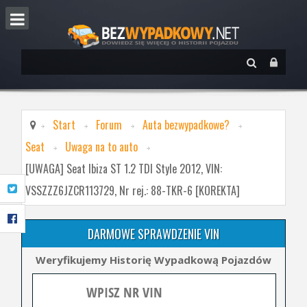
Start
Forum
Auta bezwypadkowe?
Seat
Uwaga na to auto
[UWAGA] Seat Ibiza ST 1.2 TDI Style 2012, VIN:
VSSZZZ6JZCR113729, Nr rej.: 88-TKR-6 [KOREKTA]
DARMOWE SPRAWDZENIE VIN
Weryfikujemy Historię Wypadkową Pojazdów