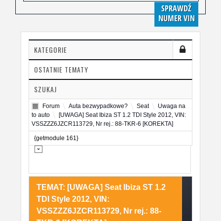
SPRAWDŹ
NUMER VIN
KATEGORIE
OSTATNIE TEMATY
SZUKAJ
Forum
Auta bezwypadkowe?
Seat
Uwaga na
to auto
[UWAGA] Seat Ibiza ST 1.2 TDI Style 2012, VIN:
VSSZZZ6JZCR113729, Nr rej.: 88-TKR-6 [KOREKTA]
{getmodule 161}
TEMAT: [UWAGA] Seat Ibiza ST 1.2
TDI Style 2012, VIN:
VSSZZZ6JZCR113729, Nr rej.: 88-