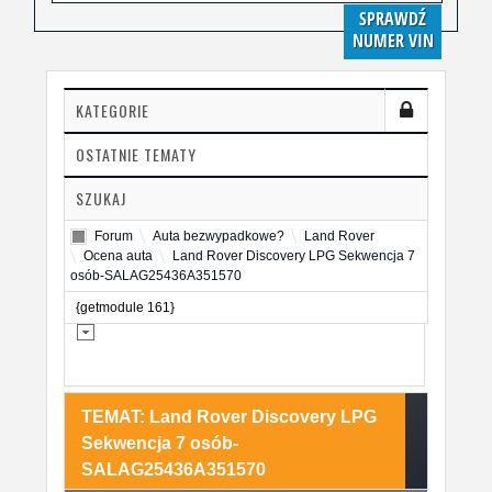
SPRAWDŹ
NUMER VIN
KATEGORIE
OSTATNIE TEMATY
SZUKAJ
Forum
Auta bezwypadkowe?
Land Rover
Ocena auta
Land Rover Discovery LPG Sekwencja 7
osób-SALAG25436A351570
{getmodule 161}
TEMAT: Land Rover Discovery LPG
Sekwencja 7 osób-
SALAG25436A351570