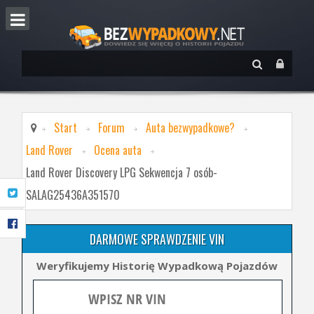
Start
Forum
Auta bezwypadkowe?
Land Rover
Ocena auta
Land Rover Discovery LPG Sekwencja 7 osób-
SALAG25436A351570
DARMOWE SPRAWDZENIE VIN
Weryfikujemy Historię Wypadkową Pojazdów