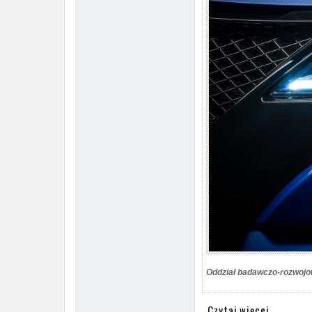
Oddział badawczo-rozwojo
Czytaj więcej...