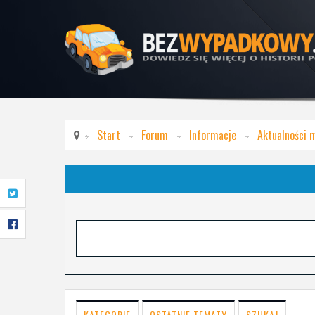
Start
Forum
Informacje
Aktualności 
KATEGORIE
OSTATNIE TEMATY
SZUKAJ