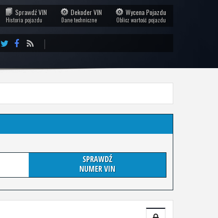
Sprawdź VIN
Dekoder VIN
Wycena Pojazdu
Historia pojazdu
Dane techniczne
Oblicz wartość pojazdu
|
SPRAWDŹ
NUMER VIN