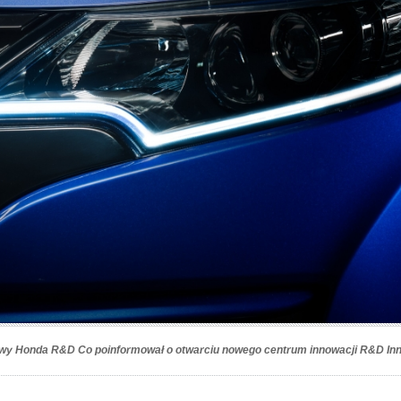
wy Honda R&D Co poinformował o otwarciu nowego centrum innowacji R&D Inno