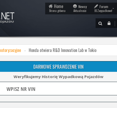
Home
Newsy
Forum
Strona główna
Aktualności
BEZwypadkowe!
|
motoryzacyjne
Honda otwiera R&D Innovation Lab w Tokio
DARMOWE SPRAWDZENIE VIN
Weryfikujemy Historię Wypadkową Pojazdów