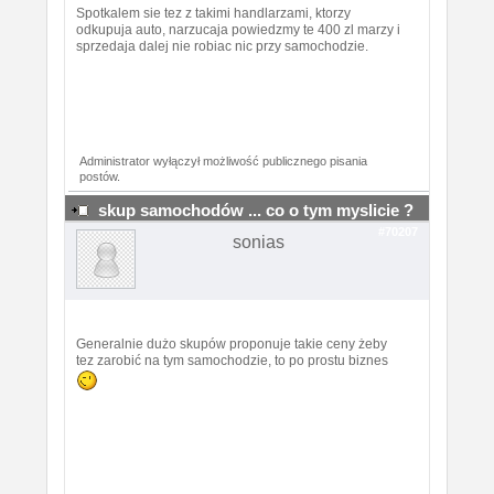
Spotkalem sie tez z takimi handlarzami, ktorzy
odkupuja auto, narzucaja powiedzmy te 400 zl marzy i
sprzedaja dalej nie robiac nic przy samochodzie.
Administrator wyłączył możliwość publicznego pisania
postów.
skup samochodów ... co o tym myslicie ?
#70207
sonias
Generalnie dużo skupów proponuje takie ceny żeby
tez zarobić na tym samochodzie, to po prostu biznes