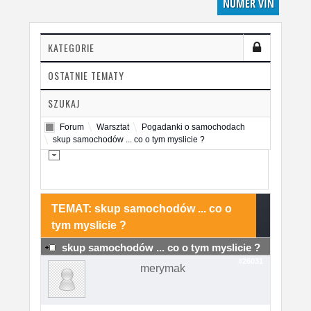
NUMER VIN
KATEGORIE
OSTATNIE TEMATY
SZUKAJ
Forum
Warsztat
Pogadanki o samochodach
skup samochodów ... co o tym myslicie ?
TEMAT: skup samochodów ... co o
tym myslicie ?
skup samochodów ... co o tym myslicie ?
#26031
merymak