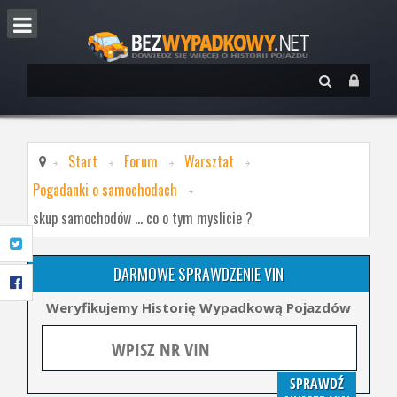
Start
Forum
Warsztat
Pogadanki o samochodach
skup samochodów ... co o tym myslicie ?
DARMOWE SPRAWDZENIE VIN
Weryfikujemy Historię Wypadkową Pojazdów
SPRAWDŹ