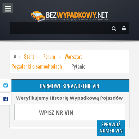
Start
Forum
Warsztat
Pogadanki o samochodach
Pytanie
DARMOWE SPRAWDZENIE VIN
Weryfikujemy Historię Wypadkową Pojazdów
SPRAWDŹ
NUMER VIN