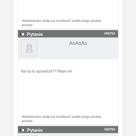
Administrator wyłączył możliwość publicznego pisania
postów.
#69754
Pytanie
AnAnAs
Kto by to sprawdził???Mam vin
Administrator wyłączył możliwość publicznego pisania
postów.
#69755
Pytanie