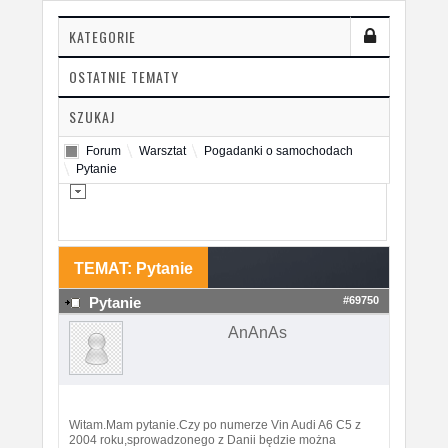
KATEGORIE
OSTATNIE TEMATY
SZUKAJ
Forum
Warsztat
Pogadanki o samochodach
Pytanie
TEMAT: Pytanie
#69750
Pytanie
AnAnAs
Witam.Mam pytanie.Czy po numerze Vin Audi A6 C5 z
2004 roku,sprowadzonego z Danii będzie można