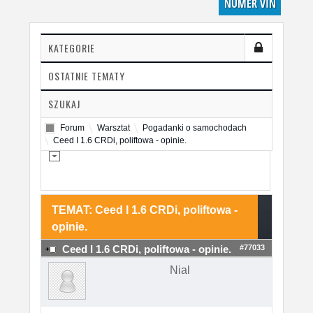
NUMER VIN
KATEGORIE
OSTATNIE TEMATY
SZUKAJ
Forum
Warsztat
Pogadanki o samochodach
Ceed I 1.6 CRDi, poliftowa - opinie.
TEMAT: Ceed I 1.6 CRDi, poliftowa -
opinie.
#77033
Ceed I 1.6 CRDi, poliftowa - opinie.
Nial