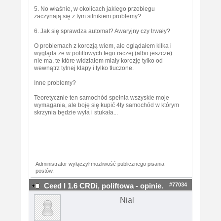
5. No właśnie, w okolicach jakiego przebiegu
zaczynają się z tym silnikiem problemy?
6. Jak się sprawdza automat? Awaryjny czy trwały?
O problemach z korozją wiem, ale oglądałem kilka i
wygląda że w poliftowych tego raczej (albo jeszcze)
nie ma, te które widziałem miały korozję tylko od
wewnątrz tylnej klapy i tylko tłuczone.
Inne problemy?
Teoretycznie ten samochód spełnia wszyskie moje
wymagania, ale boję się kupić 4ty samochód w którym
skrzynia będzie wyła i stukała...
Administrator wyłączył możliwość publicznego pisania
postów.
#77034
Ceed I 1.6 CRDi, poliftowa - opinie.
Nial