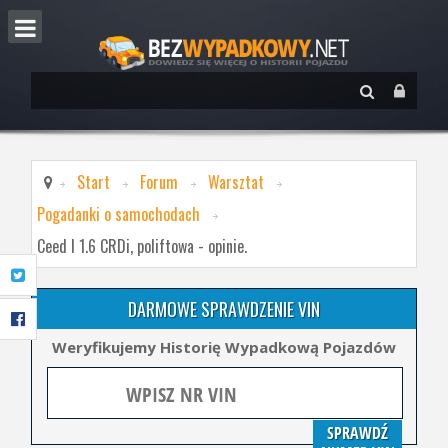
Start
Forum
Warsztat
Pogadanki o samochodach
Ceed I 1.6 CRDi, poliftowa - opinie.
DARMOWE SPRAWDZENIE VIN
Weryfikujemy Historię Wypadkową Pojazdów
SPRAWDŹ