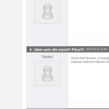
Jakie auto dla męża!!! Pilne!!!
2017/11/11 21:59
Vantol
Jeżeli miał Tourana, to kupu
Lepszym wyborem będzie Ou