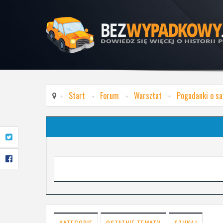
Start
Forum
Warsztat
Pogadanki o s
KATEGORIE
OSTATNIE TEMATY
SZUKAJ