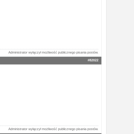
Administrator wyłączył możliwość publicznego pisania postów.
#82022
Administrator wyłączył możliwość publicznego pisania postów.