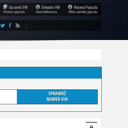
Sprawdź VIN
Dekoder VIN
Wycena Pojazdu
Historia pojazdu
Dane techniczne
Oblicz wartość pojazdu
|
SPRAWDŹ
NUMER VIN