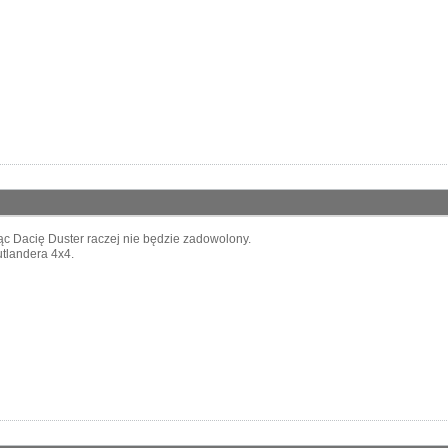
jąc Dacię Duster raczej nie będzie zadowolony.
tlandera 4x4.