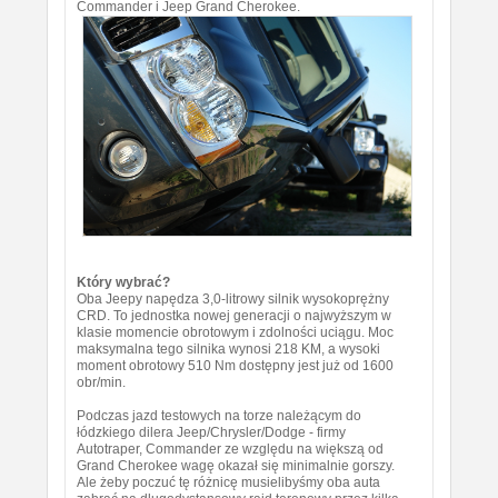
Commander i Jeep Grand Cherokee.
Który wybrać?
Oba Jeepy napędza 3,0-litrowy silnik wysokoprężny
CRD. To jednostka nowej generacji o najwyższym w
klasie momencie obrotowym i zdolności uciągu. Moc
maksymalna tego silnika wynosi 218 KM, a wysoki
moment obrotowy 510 Nm dostępny jest już od 1600
obr/min.
Podczas jazd testowych na torze należącym do
łódzkiego dilera Jeep/Chrysler/Dodge - firmy
Autotraper, Commander ze względu na większą od
Grand Cherokee wagę okazał się minimalnie gorszy.
Ale żeby poczuć tę różnicę musielibyśmy oba auta