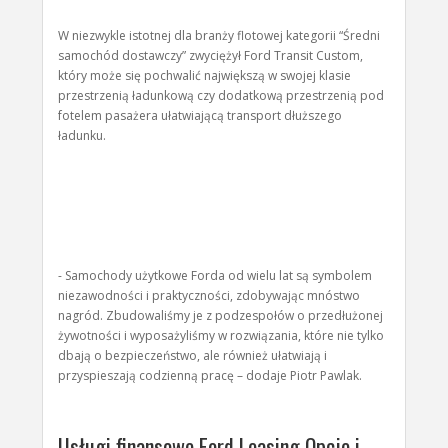
W niezwykle istotnej dla branży flotowej kategorii “Średni
samochód dostawczy” zwyciężył Ford Transit Custom,
który może się pochwalić największą w swojej klasie
przestrzenią ładunkową czy dodatkową przestrzenią pod
fotelem pasażera ułatwiającą transport dłuższego
ładunku.
- Samochody użytkowe Forda od wielu lat są symbolem
niezawodności i praktyczności, zdobywając mnóstwo
nagród. Zbudowaliśmy je z podzespołów o przedłużonej
żywotności i wyposażyliśmy w rozwiązania, które nie tylko
dbają o bezpieczeństwo, ale również ułatwiają i
przyspieszają codzienną pracę – dodaje Piotr Pawlak.
Usługi finansowe Ford Leasing Opcje i