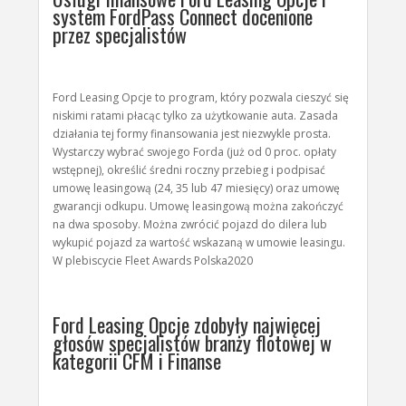
system FordPass Connect docenione
przez specjalistów
Ford Leasing Opcje to program, który pozwala cieszyć się
niskimi ratami płacąc tylko za użytkowanie auta. Zasada
działania tej formy finansowania jest niezwykle prosta.
Wystarczy wybrać swojego Forda (już od 0 proc. opłaty
wstępnej), określić średni roczny przebieg i podpisać
umowę leasingową (24, 35 lub 47 miesięcy) oraz umowę
gwarancji odkupu. Umowę leasingową można zakończyć
na dwa sposoby. Można zwrócić pojazd do dilera lub
wykupić pojazd za wartość wskazaną w umowie leasingu.
W plebiscycie Fleet Awards Polska2020
Ford Leasing Opcje zdobyły najwięcej
głosów specjalistów branży flotowej w
kategorii CFM i Finanse