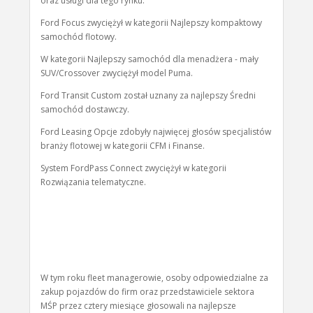
oraz usługi dla tego rynku.
Ford Focus zwyciężył w kategorii Najlepszy kompaktowy
samochód flotowy.
W kategorii Najlepszy samochód dla menadżera - mały
SUV/Crossover zwyciężył model Puma.
Ford Transit Custom został uznany za najlepszy Średni
samochód dostawczy.
Ford Leasing Opcje zdobyły najwięcej głosów specjalistów
branży flotowej w kategorii CFM i Finanse.
System FordPass Connect zwyciężył w kategorii
Rozwiązania telematyczne.
W tym roku fleet managerowie, osoby odpowiedzialne za
zakup pojazdów do firm oraz przedstawiciele sektora
MŚP przez cztery miesiące głosowali na najlepsze