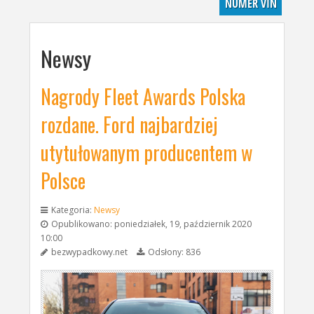
NUMER VIN
Newsy
Nagrody Fleet Awards Polska
rozdane. Ford najbardziej
utytułowanym producentem w
Polsce
Kategoria:
Newsy
Opublikowano: poniedziałek, 19, październik 2020
10:00
bezwypadkowy.net
Odsłony: 836