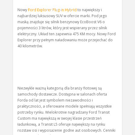
Nowy
Ford Explorer Plug-in Hybrid
to największy i
najbardziej luksusowy SUV w ofercie marki. Pod jego
maską znajduje się silnik benzynowy EcoBoost V6 o
pojemności 3 litrów, który jest wspierany przez silnik
elektryczny. Układ ten zapewnia 475 KM mocy. Nowy Ford
Explorer przy pełnym naładowaniu może przejechać do
40 kilometrów.
Niezwykle ważną kategorią dla branży flotowej są
samochody dostawcze. Dostępna w salonach oferta
Forda od lat jest symbolem niezawodności i
praktyczności, a oferowane modele spełniają wszystkie
potrzeby rynku. Wielokrotnie nagradzany Ford Transit
Custom ma największą w swojej klasie przestrzeń
ładunkową, a Transit L5 oferuje największy na rynku
rozstaw osi i wyposażenie godne aut osobowych. Cenniki