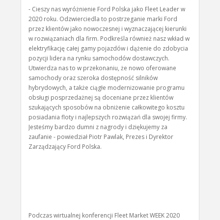
- Cieszy nas wyróżnienie Ford Polska jako Fleet Leader w
2020 roku. Odzwierciedla to postrzeganie marki Ford
przez klientów jako nowoczesnej i wyznaczającej kierunki
w rozwiązaniach dla firm. Podkreśla również nasz wkład w
elektryfikację całej gamy pojazdów i dążenie do zdobycia
pozycji lidera na rynku samochodów dostawczych.
Utwierdza nas to w przekonaniu, że nowo oferowane
samochody oraz szeroka dostępność silników
hybrydowych, a także ciągłe modernizowanie programu
obsługi posprzedażnej są doceniane przez klientów
szukających sposobów na obniżenie całkowitego kosztu
posiadania floty i najlepszych rozwiązań dla swojej firmy.
Jesteśmy bardzo dumni z nagrody i dziękujemy za
zaufanie - powiedział Piotr Pawlak, Prezes i Dyrektor
Zarządzający Ford Polska.
Podczas wirtualnej konferencji Fleet Market WEEK 2020