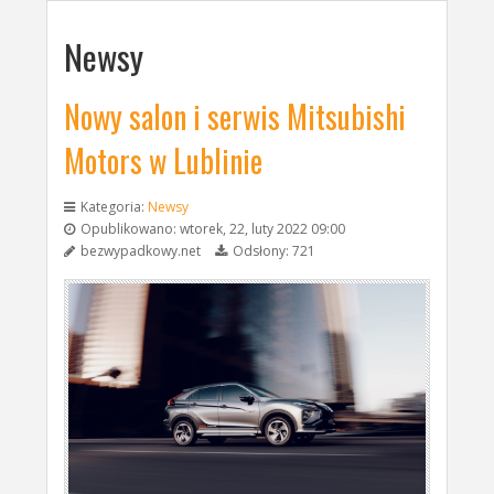
Newsy
Nowy salon i serwis Mitsubishi
Motors w Lublinie
Kategoria:
Newsy
Opublikowano: wtorek, 22, luty 2022 09:00
bezwypadkowy.net
Odsłony: 721