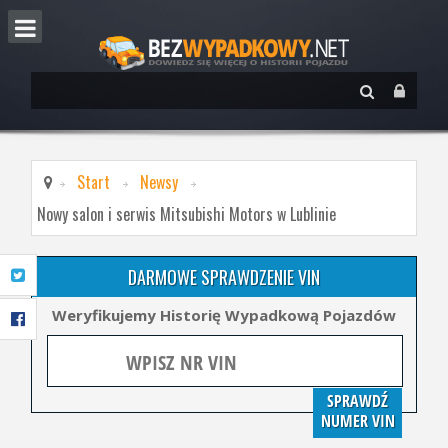
Start
Newsy
Nowy salon i serwis Mitsubishi Motors w Lublinie
DARMOWE SPRAWDZENIE VIN
Weryfikujemy Historię Wypadkową Pojazdów
SPRAWDŹ
NUMER VIN