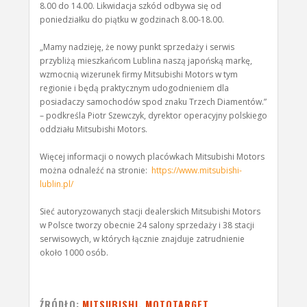
8.00 do 14.00. Likwidacja szkód odbywa się od
poniedziałku do piątku w godzinach 8.00-18.00.
„Mamy nadzieję, że nowy punkt sprzedaży i serwis
przybliżą mieszkańcom Lublina naszą japońską markę,
wzmocnią wizerunek firmy Mitsubishi Motors w tym
regionie i będą praktycznym udogodnieniem dla
posiadaczy samochodów spod znaku Trzech Diamentów.”
– podkreśla Piotr Szewczyk, dyrektor operacyjny polskiego
oddziału Mitsubishi Motors.
Więcej informacji o nowych placówkach Mitsubishi Motors
można odnaleźć na stronie:
https://www.mitsubishi-
lublin.pl/
Sieć autoryzowanych stacji dealerskich Mitsubishi Motors
w Polsce tworzy obecnie 24 salony sprzedaży i 38 stacji
serwisowych, w których łącznie znajduje zatrudnienie
około 1000 osób.
ŹRÓDŁO:
MITSUBISHI, MOTOTARGET