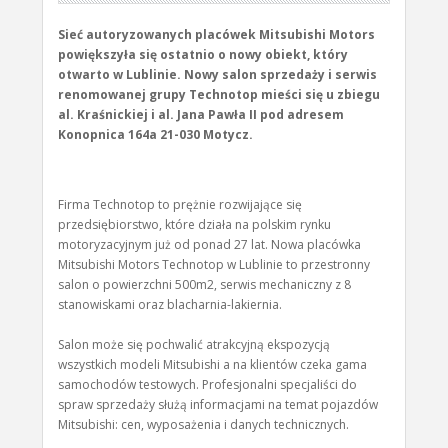
Sieć autoryzowanych placówek Mitsubishi Motors
powiększyła się ostatnio o nowy obiekt, który
otwarto w Lublinie. Nowy salon sprzedaży i serwis
renomowanej grupy Technotop mieści się u zbiegu
al. Kraśnickiej i al. Jana Pawła II pod adresem
Konopnica 164a 21-030 Motycz.
Firma Technotop to prężnie rozwijające się
przedsiębiorstwo, które działa na polskim rynku
motoryzacyjnym już od ponad 27 lat. Nowa placówka
Mitsubishi Motors Technotop w Lublinie to przestronny
salon o powierzchni 500m2, serwis mechaniczny z 8
stanowiskami oraz blacharnia-lakiernia.
Salon może się pochwalić atrakcyjną ekspozycją
wszystkich modeli Mitsubishi a na klientów czeka gama
samochodów testowych. Profesjonalni specjaliści do
spraw sprzedaży służą informacjami na temat pojazdów
Mitsubishi: cen, wyposażenia i danych technicznych.