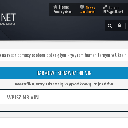
Home
Newsy
Forum
Strona główna
Aktualności
BEZwypadkowe!
|
y na rzecz pomocy osobom dotkniętym kryzysem humanitarnym w Ukraini
DARMOWE SPRAWDZENIE VIN
Weryfikujemy Historię Wypadkową Pojazdów