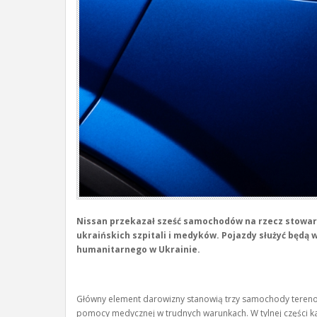
Nissan przekazał sześć samochodów na rzecz stowar
ukraińskich szpitali i medyków. Pojazdy służyć bę
humanitarnego w Ukrainie.
Główny element darowizny stanowią trzy samochody tereno
pomocy medycznej w trudnych warunkach. W tylnej części 