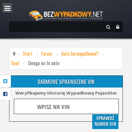
Start
Forum
Auta bezwypadkowe?
Seat
Uwaga na to auto
DARMOWE SPRAWDZENIE VIN
Weryfikujemy Historię Wypadkową Pojazdów
SPRAWDŹ
NUMER VIN