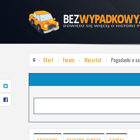
Start
Forum
Warsztat
Pogadanki o s
KATEGORIE
OSTATNIE TEMATY
SZUKAJ