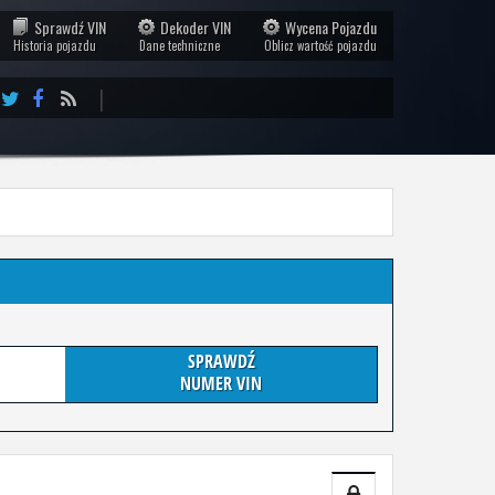
Sprawdź VIN
Dekoder VIN
Wycena Pojazdu
Historia pojazdu
Dane techniczne
Oblicz wartość pojazdu
|
SPRAWDŹ
NUMER VIN