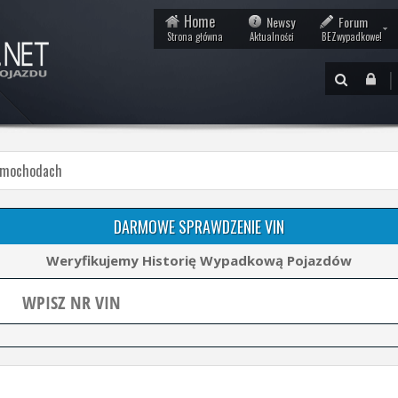
Home
Newsy
Forum
Strona główna
Aktualności
BEZwypadkowe!
|
amochodach
DARMOWE SPRAWDZENIE VIN
Weryfikujemy Historię Wypadkową Pojazdów